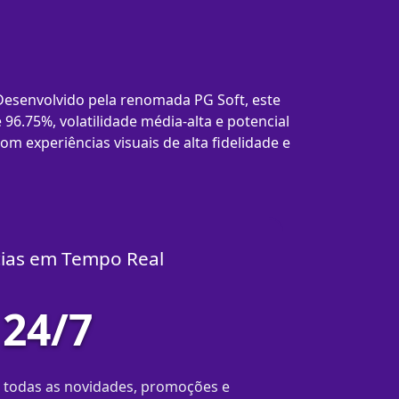
Desenvolvido pela renomada PG Soft, este
96.75%, volatilidade média-alta e potencial
 experiências visuais de alta fidelidade e
cias em Tempo Real
24/7
e todas as novidades, promoções e