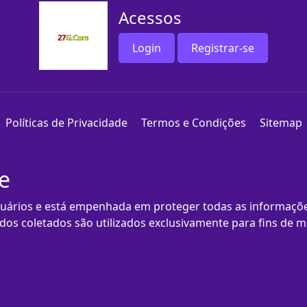
Acessos
Login
Registrar-se
Políticas de Privacidade
Termos e Condições
Sitemap
de
usuários e está empenhada em proteger todas as informaçõe
os coletados são utilizados exclusivamente para fins de m