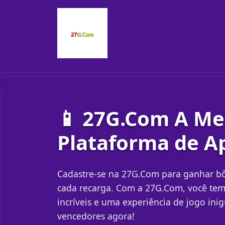
📱 27G.Com A Me
Plataforma de A
Cadastre-se na 27G.Com para ganhar b
cada recarga. Com a 27G.Com, você te
incríveis e uma experiência de jogo inig
vencedores agora!