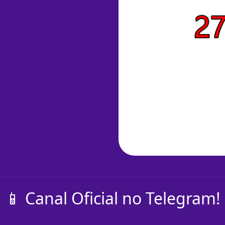
📱 Canal Oficial no Telegram!