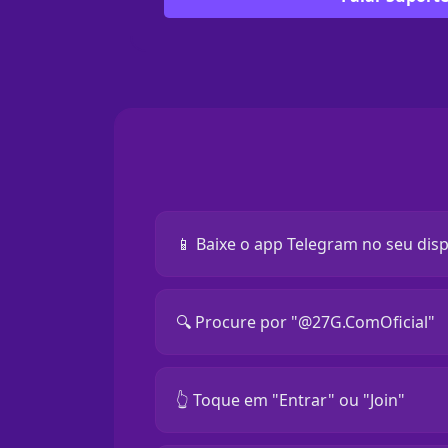
📱 Baixe o app Telegram no seu disp
🔍 Procure por "@27G.ComOficial"
👆 Toque em "Entrar" ou "Join"