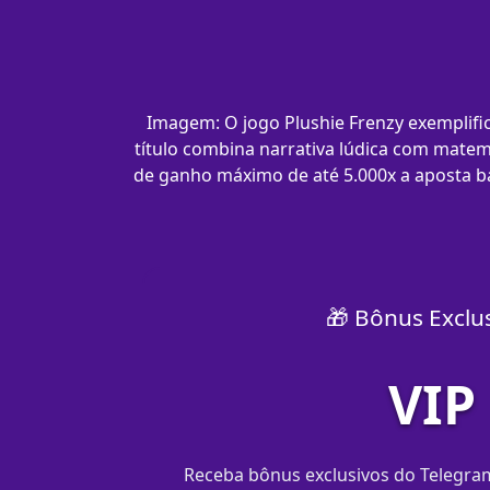
Imagem: O jogo Plushie Frenzy exemplifi
título combina narrativa lúdica com matemá
de ganho máximo de até 5.000x a aposta ba
🎁 Bônus Exclu
VIP
Receba bônus exclusivos do Telegra