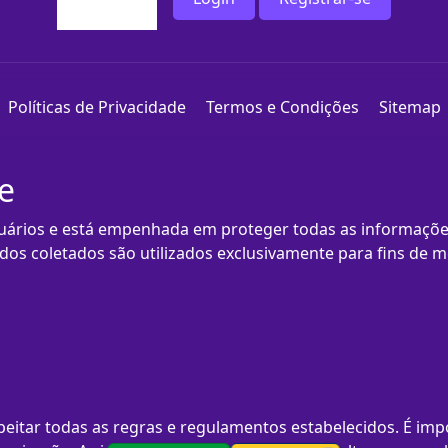
Políticas de Privacidade
Termos e Condições
Sitemap
de
suários e está empenhada em proteger todas as informaçõe
os coletados são utilizados exclusivamente para fins de m
itar todas as regras e regulamentos estabelecidos. É impo