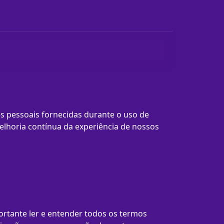
s pessoais fornecidas durante o uso de
elhoria contínua da experiência de nossos
rtante ler e entender todos os termos