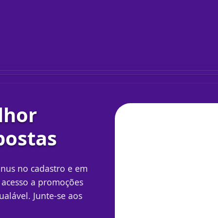
lhor
postas
nus no cadastro e em
 acesso a promoções
ualável. Junte-se aos