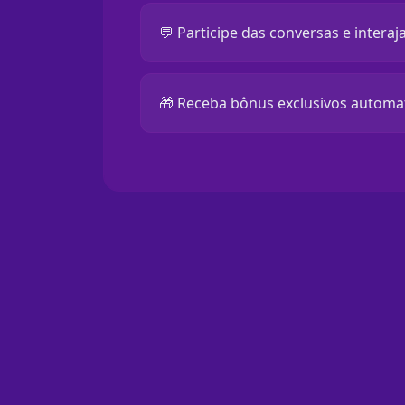
💬 Participe das conversas e interaj
🎁 Receba bônus exclusivos autom