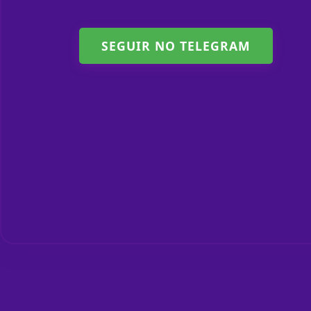
SEGUIR NO TELEGRAM