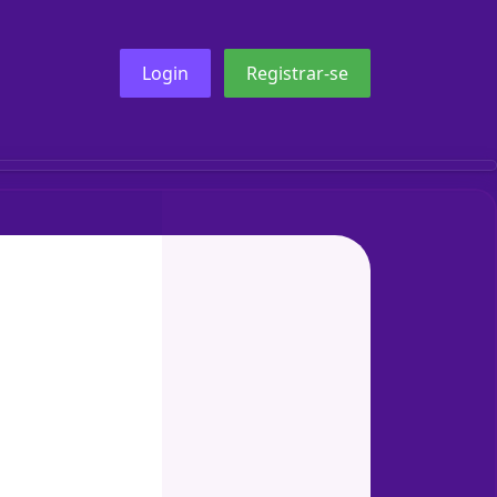
Login
Registrar-se