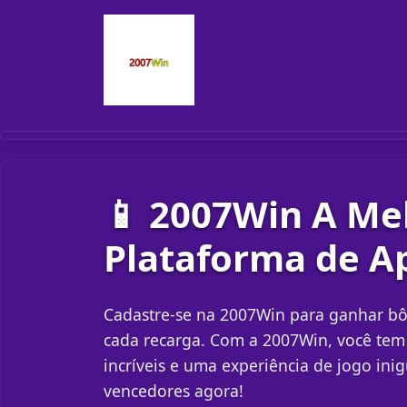
📱 2007Win A Me
Plataforma de A
Cadastre-se na 2007Win para ganhar bô
cada recarga. Com a 2007Win, você tem
incríveis e uma experiência de jogo inig
vencedores agora!