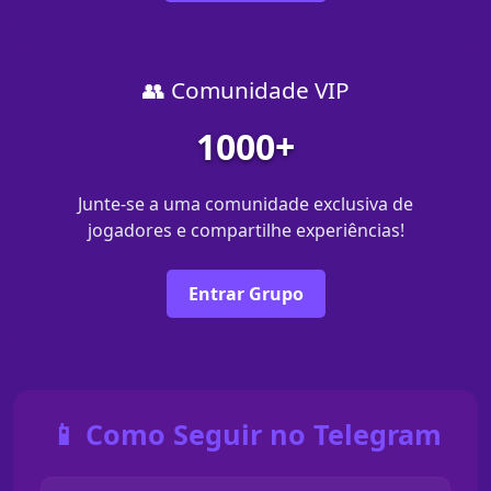
👥 Comunidade VIP
1000+
Junte-se a uma comunidade exclusiva de
jogadores e compartilhe experiências!
Entrar Grupo
📱 Como Seguir no Telegram