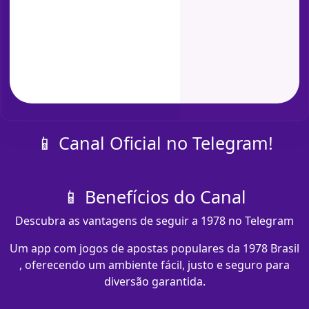
📱 Canal Oficial no Telegram!
📱 Benefícios do Canal
Descubra as vantagens de seguir a 1978 no Telegram
Um app com jogos de apostas populares da 1978 Brasil
, oferecendo um ambiente fácil, justo e seguro para
diversão garantida.