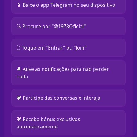
📱 Baixe o app Telegram no seu dispositivo
🔍 Procure por "@1978Oficial"
👆 Toque em "Entrar" ou "Join"
🔔 Ative as notificações para não perder
nada
💬 Participe das conversas e interaja
🎁 Receba bônus exclusivos
automaticamente