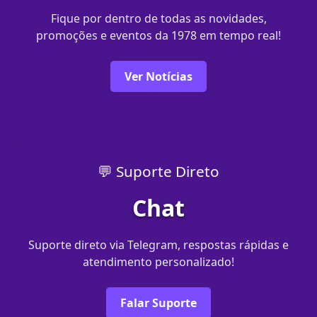
Fique por dentro de todas as novidades,
promoções e eventos da 1978 em tempo real!
Ver Notícias
💬 Suporte Direto
Chat
Suporte direto via Telegram, respostas rápidas e
atendimento personalizado!
Falar Suporte