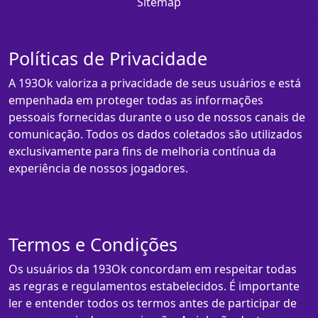
Sitemap
Políticas de Privacidade
A 193Ok valoriza a privacidade de seus usuários e está
empenhada em proteger todas as informações
pessoais fornecidas durante o uso de nossos canais de
comunicação. Todos os dados coletados são utilizados
exclusivamente para fins de melhoria contínua da
experiência de nossos jogadores.
Termos e Condições
Os usuários da 193Ok concordam em respeitar todas
as regras e regulamentos estabelecidos. É importante
ler e entender todos os termos antes de participar de