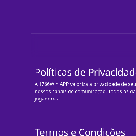
Políticas de Privacida
A 1766Win APP valoriza a privacidade de s
nossos canais de comunicação. Todos os dad
jogadores.
Termos e Condições