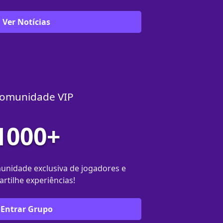
Ver Notícias
Comunidade VIP
1000+
unidade exclusiva de jogadores e
rtilhe experiências!
Entrar Grupo