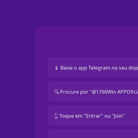
📱 Baixe o app Telegram no seu disp
🔍 Procure por "@1766Win APPOfici
👆 Toque em "Entrar" ou "Join"