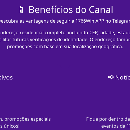
📱 Benefícios do Canal
escubra as vantagens de seguir a 1766Win APP no Telegr
dereço residencial completo, incluindo CEP, cidade, estado
ilitar futuras verificações de identidade. O endereço també
promoções com base em sua localização geográfica.
sivos
📢 Notí
m, promoções especiais
Fique por dentro d
s únicos!
eventos da 1