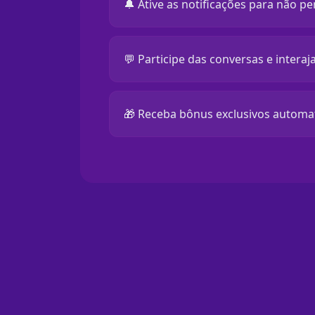
🔔 Ative as notificações para não p
💬 Participe das conversas e interaj
🎁 Receba bônus exclusivos autom