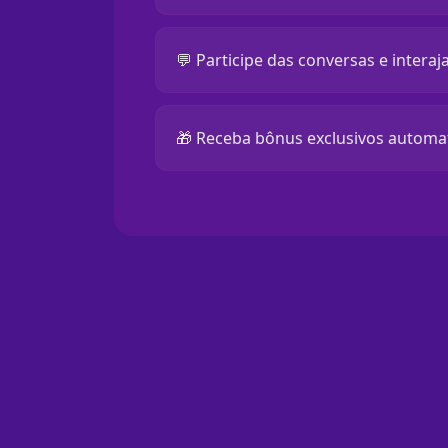
💬 Participe das conversas e interaj
🎁 Receba bônus exclusivos autom