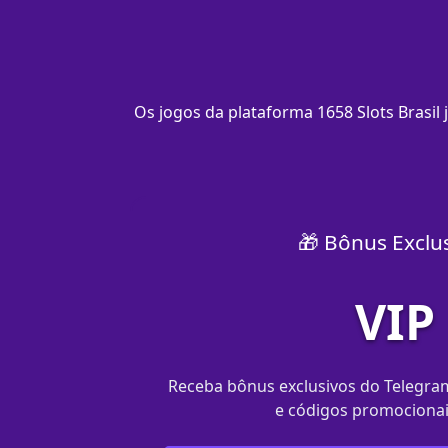
Os jogos da plataforma 1658 Slots Brasil
🎁 Bônus Exclu
VIP
Receba bônus exclusivos do Telegra
e códigos promocionai