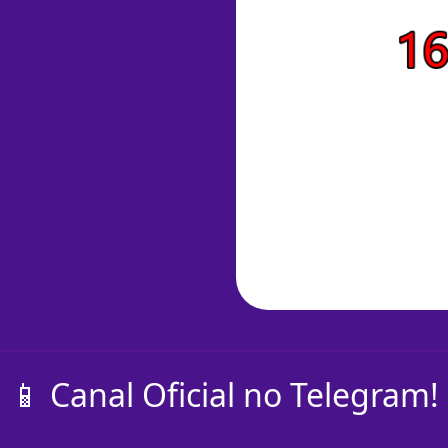
📱 Canal Oficial no Telegram!