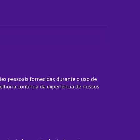
ões pessoais fornecidas durante o uso de
elhoria contínua da experiência de nossos