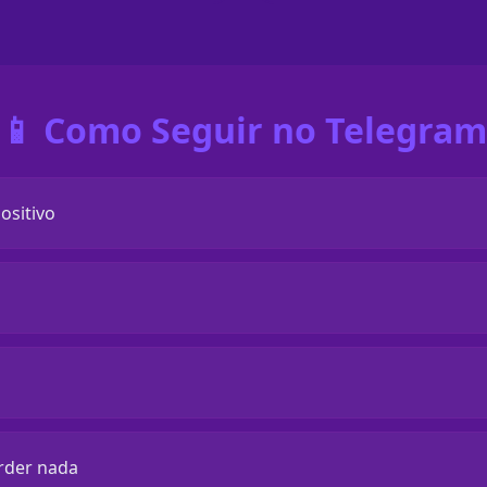
📱 Como Seguir no Telegram
ositivo
erder nada