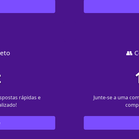
reto
👥 
t
espostas rápidas e
Junte-se a uma com
lizado!
compa
e