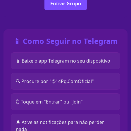
Entrar Grupo
📱 Como Seguir no Telegram
📱 Baixe o app Telegram no seu dispositivo
🔍 Procure por "@14Pg.ComOficial"
👆 Toque em "Entrar" ou "Join"
🔔 Ative as notificações para não perder
nada