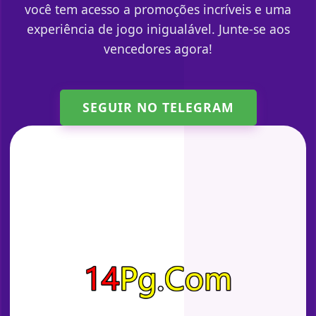
você tem acesso a promoções incríveis e uma
experiência de jogo inigualável. Junte-se aos
vencedores agora!
SEGUIR NO TELEGRAM