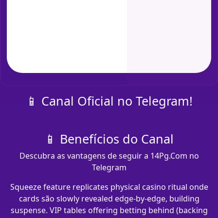
📱 Canal Oficial no Telegram!
📱 Benefícios do Canal
Descubra as vantagens de seguir a 14Pg.Com no
Telegram
Squeeze feature replicates physical casino ritual onde
cards são slowly revealed edge-by-edge, building
suspense. VIP tables offering betting behind (backing