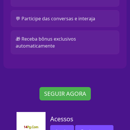
💬 Participe das conversas e interaja
🎁 Receba bônus exclusivos
automaticamente
SEGUIR AGORA
Acessos