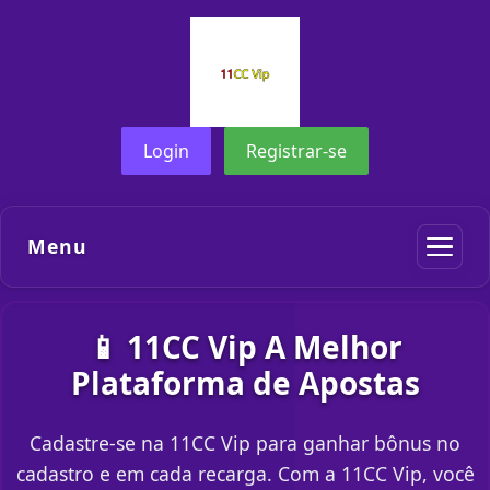
Login
Registrar-se
Menu
📱 11CC Vip A Melhor
Plataforma de Apostas
Cadastre-se na 11CC Vip para ganhar bônus no
cadastro e em cada recarga. Com a 11CC Vip, você