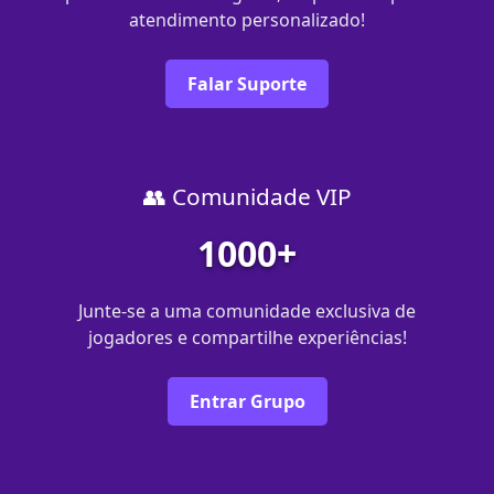
atendimento personalizado!
Falar Suporte
👥 Comunidade VIP
1000+
Junte-se a uma comunidade exclusiva de
jogadores e compartilhe experiências!
Entrar Grupo