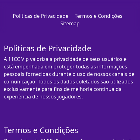
Políticas de Privacidade
Termos e Condições
Sitemap
Políticas de Privacidade
A 11CC Vip valoriza a privacidade de seus usuários e
está empenhada em proteger todas as informações
pessoais fornecidas durante o uso de nossos canais de
comunicação. Todos os dados coletados são utilizados
exclusivamente para fins de melhoria contínua da
experiência de nossos jogadores.
Termos e Condições