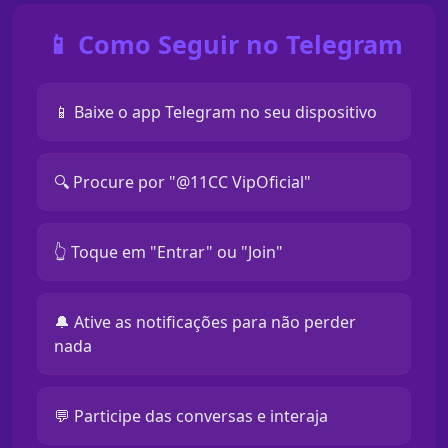
📱 Como Seguir no Telegram
📱 Baixe o app Telegram no seu dispositivo
🔍 Procure por "@11CC VipOficial"
👆 Toque em "Entrar" ou "Join"
🔔 Ative as notificações para não perder
nada
💬 Participe das conversas e interaja