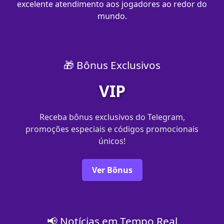
excelente atendimento aos jogadores ao redor do
mundo.
🎁 Bônus Exclusivos
VIP
Receba bônus exclusivos do Telegram,
promoções especiais e códigos promocionais
únicos!
Ver Bônus
📢 Notícias em Tempo Real