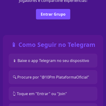
jogadores e compartilhe experiências!
Entrar Grupo
📱 Como Seguir no Telegram
📱 Baixe o app Telegram no seu dispositivo
🔍 Procure por "@10Pm PlataformaOficial"
👆 Toque em "Entrar" ou "Join"