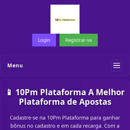
Login
Registrar-se
Menu
📱 10Pm Plataforma A Melhor
Plataforma de Apostas
Cadastre-se na 10Pm Plataforma para ganhar
bônus no cadastro e em cada recarga. Com a