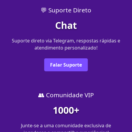
💬 Suporte Direto
Chat
Suporte direto via Telegram, respostas rápidas e
atendimento personalizado!
Falar Suporte
👥 Comunidade VIP
1000+
Junte-se a uma comunidade exclusiva de