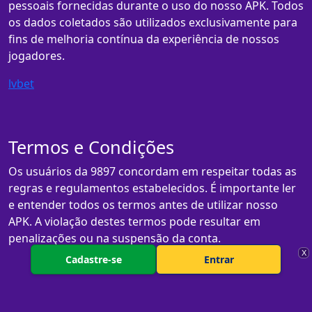
pessoais fornecidas durante o uso do nosso APK. Todos
os dados coletados são utilizados exclusivamente para
fins de melhoria contínua da experiência de nossos
jogadores.
lvbet
Termos e Condições
Os usuários da 9897 concordam em respeitar todas as
regras e regulamentos estabelecidos. É importante ler
e entender todos os termos antes de utilizar nosso
APK. A violação destes termos pode resultar em
penalizações ou na suspensão da conta.
X
Cadastre-se
Entrar