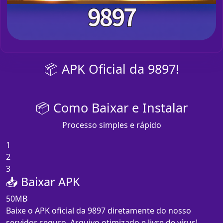
📦 APK Oficial da 9897!
📦 Como Baixar e Instalar
Processo simples e rápido
1
2
3
📥 Baixar APK
50MB
Baixe o APK oficial da 9897 diretamente do nosso
servidor seguro. Arquivo otimizado e livre de vírus!