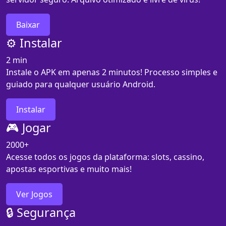
Baixar
⚙️ Instalar
2 min
Instale o APK em apenas 2 minutos! Processo simples e
guiado para qualquer usuário Android.
Instalar
🎮 Jogar
2000+
Acesse todos os jogos da plataforma: slots, cassino,
apostas esportivas e muito mais!
Ver Jogos
🔒 Segurança